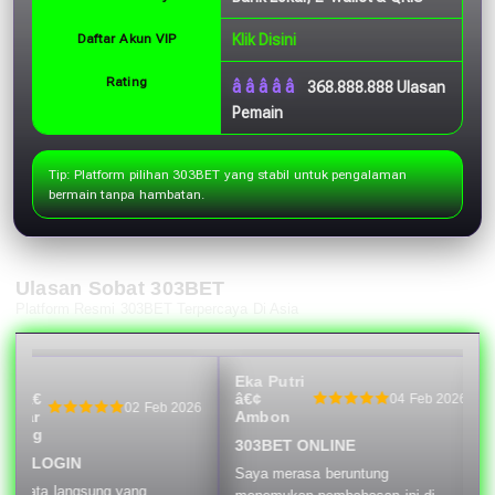
Daftar Akun VIP
Klik Disini
Rating
­â­â­â­â­
368.888.888 Ulasan
Pemain
Tip: Platform pilihan 303BET yang stabil untuk pengalaman
bermain tanpa hambatan.
Ulasan Sobat 303BET
Platform Resmi 303BET Terpercaya Di Asia
o
Eka Putri
silo
¢
04 Feb 2026
02 Feb 2026
andar
Ambon
pung
303BET ONLINE
BET LOGIN
Saya merasa beruntung
hat data langsung yang