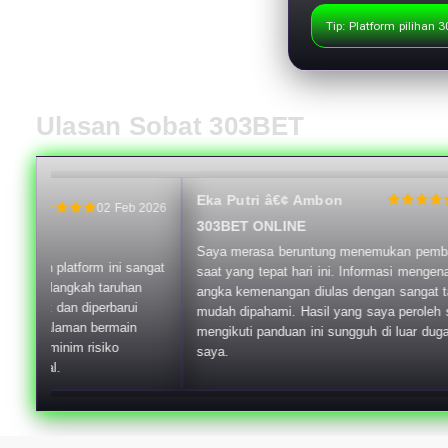
Tip: Platform pilihan
Ulasan Sobat 303BET
Eka Putri â€¢ Ambon
0
02 Feb 2026
303BET ONLINE
Saya merasa beruntung menemukan pembahas
jikan platform ini sangat
saat yang tepat hari ini. Informasi mengenai fl
kan langkah taruhan
angka kemenangan diulas dengan sangat taj
kurat dan diperbarui
mudah dipahami. Hasil yang saya peroleh set
. Pengalaman bermain
mengikuti panduan ini sungguh di luar dugaan
 dan minim risiko
saya.
n asal.