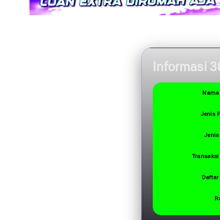
Informasi 
Nama 
Jenis 
Jenis
Transaks
Daftar
R