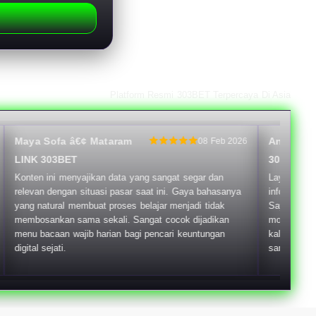
Platform Resmi 303BET Terpercaya Di Asia
Maya Sofa â€¢ Mataram
Anwar K â€¢
08 Feb 2026
LINK 303BET
303BET RES
Konten ini menyajikan data yang sangat segar dan
Layanan ini te
relevan dengan situasi pasar saat ini. Gaya bahasanya
informasi berm
yang natural membuat proses belajar menjadi tidak
Saya pribadi m
membosankan sama sekali. Sangat cocok dijadikan
modal yang me
menu bacaan wajib harian bagi pencari keuntungan
kalkulasi di s
digital sejati.
sangat bermanf